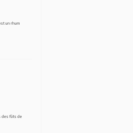
est un rhum
s des fûts de