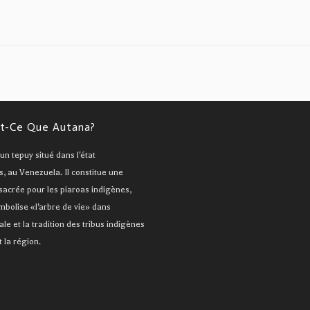
t-Ce Que Autana?
un tepuy situé dans l'état
 au Venezuela. Il constitue une
acrée pour les piaroas indigènes,
ymbolise «l'arbre de vie» dans
rale et la tradition des tribus indigènes
t la région.