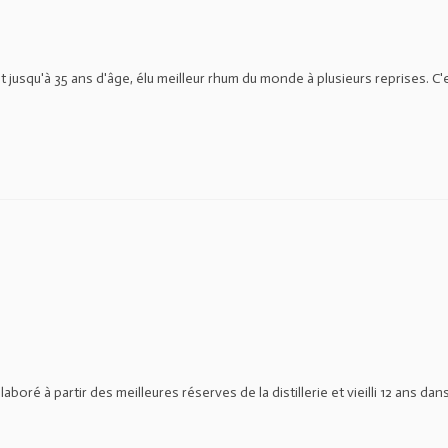
jusqu'à 35 ans d'âge, élu meilleur rhum du monde à plusieurs reprises. C'
é à partir des meilleures réserves de la distillerie et vieilli 12 ans dan