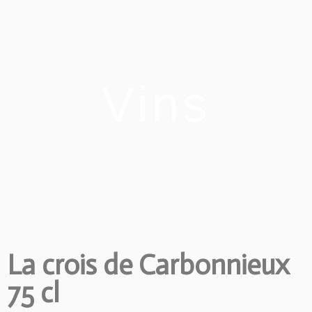
Vins
La crois de Carbonnieux
75 cl