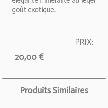
élégante minéralité au léger
goût exotique.
PRIX:
20,00 €
Produits Similaires