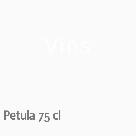
Vins
Petula 75 cl