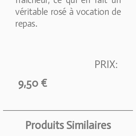
fraîcheur, ce qui en fait un
véritable rosé à vocation de
repas.
PRIX:
9,50 €
Produits Similaires